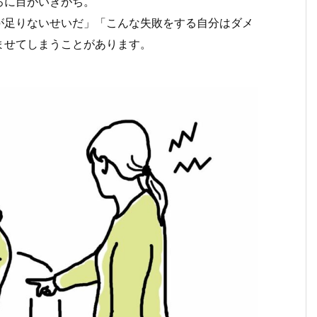
ろに目がいきがち。
が足りないせいだ」「こんな失敗をする自分はダメ
ませてしまうことがあります。