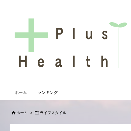
ホーム
ランキング

ホーム
>

ライフスタイル