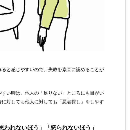
れると感じやすいので、失敗を素直に認めることが
やすい時は、他人の「足りない」ところにも目がい
分に対しても他人に対しても「悪者探し」をしやす
思われないほう」「怒られないほう」