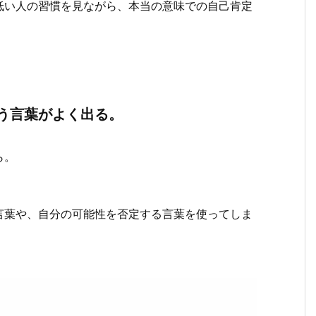
低い人の習慣を見ながら、本当の意味での自己肯定
う言葉がよく出る。
ら。
言葉や、自分の可能性を否定する言葉を使ってしま