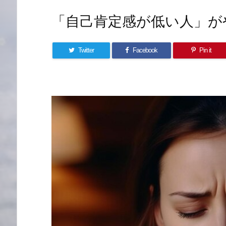
「自己肯定感が低い人」が
Twitter
Facebook
Pin it