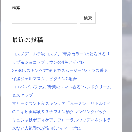
検索
検索
最近の投稿
コスメデコルテ秋コスメ、“青みカラー”のとろけるリ
ップ＆ショコラブラウンの4色アイパレ
SABONスキンケア“まるでスムージー”シトラス香る
保湿ジェルマスク、ビタミンC配合
ロエベ パルファム“青葉のトマト香る”ハンドクリーム
＆スクラブ
マリークワント秋スキンケア「ムーミン」リトルミイ
のニキビ美容液＆スナフキン柄クレンジングパック
ミュシャ秋ボディケア、フローラルウッディ＆シトラ
スなど人気香水が“初ボディソープ”に