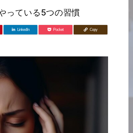
やっている5つの習慣
LinkedIn
Pocket
Copy