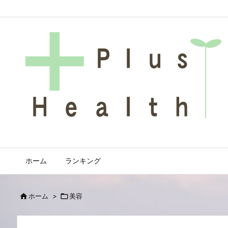
ホーム
ランキング

ホーム
>

美容