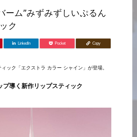
でバーム”みずみずしいぷるん
ック
LinkedIn
Pocket
Copy
プスティック「エクストラ カラー シャイン」が登場。
リップ導く新作リップスティック