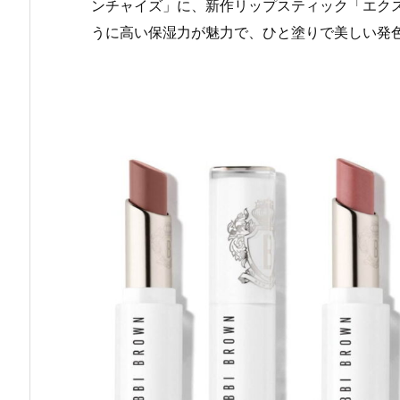
ンチャイズ」に、新作リップスティック「エクス
うに高い保湿力が魅力で、ひと塗りで美しい発