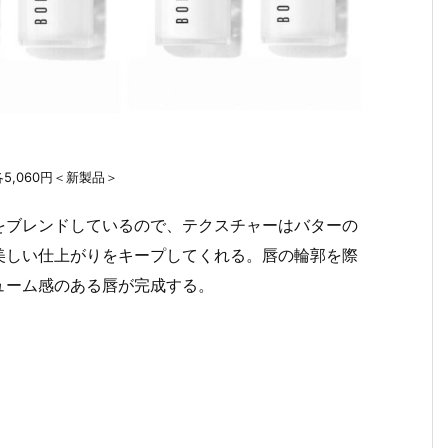
 各5,060円＜新製品＞
をブレンドしているので、テクスチャーはバターの
美しい仕上がりをキープしてくれる。唇の輪郭を際
ューム感のある唇が完成する。