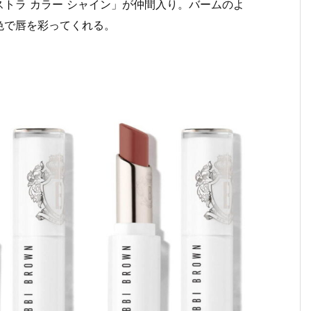
トラ カラー シャイン」が仲間入り。バームのよ
色で唇を彩ってくれる。