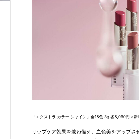
「エクストラ カラー シャイン」全15色 3g 各5,060円＜
リップケア効果を兼ね備え、血色美をアップさせ