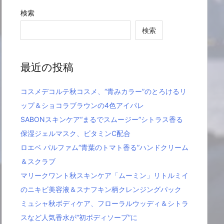
検索
検索
最近の投稿
コスメデコルテ秋コスメ、“青みカラー”のとろけるリ
ップ＆ショコラブラウンの4色アイパレ
SABONスキンケア“まるでスムージー”シトラス香る
保湿ジェルマスク、ビタミンC配合
ロエベ パルファム“青葉のトマト香る”ハンドクリーム
＆スクラブ
マリークワント秋スキンケア「ムーミン」リトルミイ
のニキビ美容液＆スナフキン柄クレンジングパック
ミュシャ秋ボディケア、フローラルウッディ＆シトラ
スなど人気香水が“初ボディソープ”に