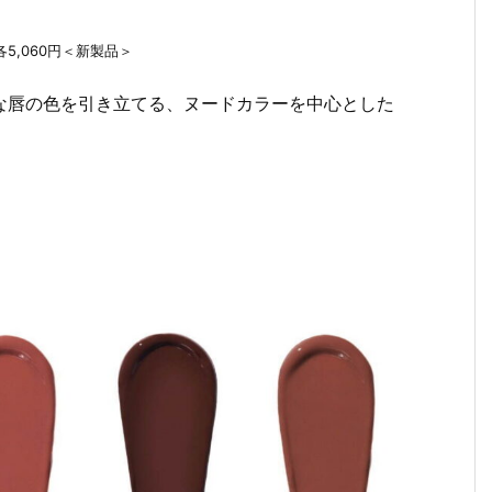
 各5,060円＜新製品＞
な唇の色を引き立てる、ヌードカラーを中心とした