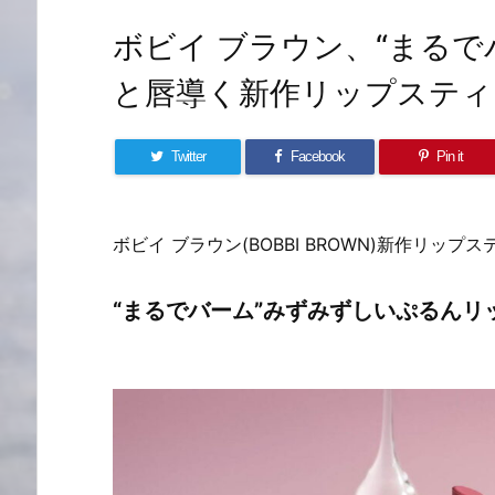
ボビイ ブラウン、“まる
と唇導く新作リップスティ
Twitter
Facebook
Pin it
ボビイ ブラウン(BOBBI BROWN)新作リッ
“まるでバーム”みずみずしいぷるん