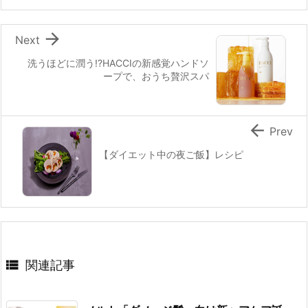

Next
洗うほどに潤う!?HACCIの新感覚ハンドソ
ープで、おうち贅沢スパ

Prev
【ダイエット中の夜ご飯】レシピ

関連記事