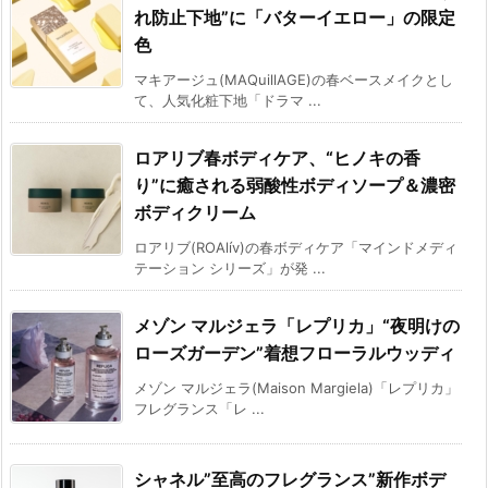
れ防止下地”に「バターイエロー」の限定
色
マキアージュ(MAQuillAGE)の春ベースメイクとし
て、人気化粧下地「ドラマ ...
ロアリブ春ボディケア、“ヒノキの香
り”に癒される弱酸性ボディソープ＆濃密
ボディクリーム
ロアリブ(ROAlív)の春ボディケア「マインドメディ
テーション シリーズ」が発 ...
メゾン マルジェラ「レプリカ」“夜明けの
ローズガーデン”着想フローラルウッディ
メゾン マルジェラ(Maison Margiela)「レプリカ」
フレグランス「レ ...
シャネル”至高のフレグランス”新作ボデ