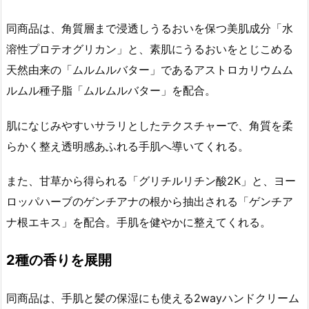
同商品は、角質層まで浸透しうるおいを保つ美肌成分「水
溶性プロテオグリカン」と、素肌にうるおいをとじこめる
天然由来の「ムルムルバター」であるアストロカリウムム
ルムル種子脂「ムルムルバター」を配合。
肌になじみやすいサラリとしたテクスチャーで、角質を柔
らかく整え透明感あふれる手肌へ導いてくれる。
また、甘草から得られる「グリチルリチン酸2K」と、ヨー
ロッパハーブのゲンチアナの根から抽出される「ゲンチア
ナ根エキス」を配合。手肌を健やかに整えてくれる。
2種の香りを展開
同商品は、手肌と髪の保湿にも使える2wayハンドクリーム