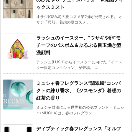
ックスミスト
オサジ(OSAJI)の夏コスメ第2弾が発売される。 オ
サジ「貝殻」着想の夏コスメ ...
ラッシュのイースター、“ウサギや卵”モ
チーフのバスボム＆ぷるぷる目玉焼き型
洗顔料
ラッシュ(LUSH)からイースターに向けた「イース
ター限定コレクション」が登場。 ...
ミュシャ春フレグランス“翡翠風”コンパ
クトの練り香水、《ジスモンダ》着想の
紅茶の香り
ミュシャ財団による世界初の公認ブランド・ミュシ
ャ(MUCHA)は、春のフレグラン ...
ディプティック春フレグランス「オルフ