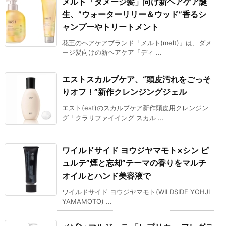
メルト「ダメージ髪」向け新ヘアケア誕
生、”ウォーターリリー＆ウッド”香るシ
ャンプーやトリートメント
花王のヘアケアブランド「メルト(melt)」は、ダメ
ージ髪向けの新ヘアケア「ディ ...
エストスカルプケア、“頭皮汚れをごっそ
りオフ！”新作クレンジングジェル
エスト(est)のスカルプケア新作頭皮用クレンジン
グ「クラリファイイング スカル ...
ワイルドサイド ヨウジヤマモト×シン ピ
ュルテ”煙と忘却”テーマの香りをマルチ
オイルとハンド美容液で
ワイルドサイド ヨウジヤマモト(WILDSIDE YOHJI
YAMAMOTO) ...