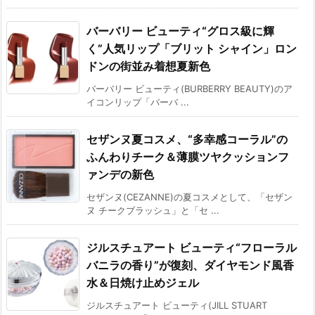
バーバリー ビューティ“グロス級に輝
く”人気リップ「ブリット シャイン」ロン
ドンの街並み着想夏新色
バーバリー ビューティ(BURBERRY BEAUTY)のア
イコンリップ「バーバ ...
セザンヌ夏コスメ、“多幸感コーラル”の
ふんわりチーク＆薄膜ツヤクッションフ
ァンデの新色
セザンヌ(CEZANNE)の夏コスメとして、「セザン
ヌ チークブラッシュ」と「セ ...
ジルスチュアート ビューティ“フローラル
バニラの香り”が復刻、ダイヤモンド風香
水＆日焼け止めジェル
ジルスチュアート ビューティ(JILL STUART