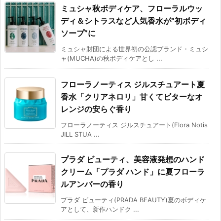
ミュシャ秋ボディケア、フローラルウッ
ディ＆シトラスなど人気香水が“初ボディ
ソープ”に
ミュシャ財団による世界初の公認ブランド・ミュシ
ャ(MUCHA)の秋ボディケアとし ...
フローラノーティス ジルスチュアート夏
香水「クリアネロリ」甘くてビターなオ
レンジの安らぐ香り
フローラノーティス ジルスチュアート(Flora Notis
JILL STUA ...
プラダ ビューティ、美容液発想のハンド
クリーム「プラダ ハンド」に夏フローラ
ルアンバーの香り
プラダ ビューティ(PRADA BEAUTY)夏のボディケ
アとして、新作ハンドク ...