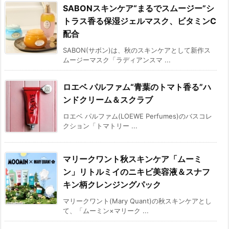
SABONスキンケア“まるでスムージー”シ
トラス香る保湿ジェルマスク、ビタミンC
配合
SABON(サボン)は、秋のスキンケアとして新作ス
ムージーマスク「ラディアンスマ ...
ロエベ パルファム“青葉のトマト香る”ハ
ンドクリーム＆スクラブ
ロエベ パルファム(LOEWE Perfumes)のバスコレ
クション「トマトリー ...
マリークワント秋スキンケア「ムーミ
ン」リトルミイのニキビ美容液＆スナフ
キン柄クレンジングパック
マリークワント(Mary Quant)の秋スキンケアとし
て、「ムーミン×マリーク ...