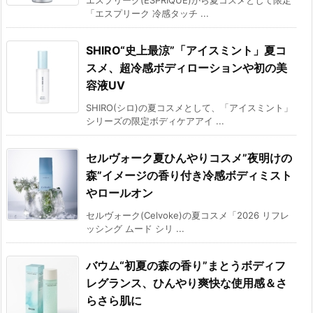
「エスプリーク 冷感タッチ ...
SHIRO“史上最涼”「アイスミント」夏コ
スメ、超冷感ボディローションや初の美
容液UV
SHIRO(シロ)の夏コスメとして、「アイスミント」
シリーズの限定ボディケアアイ ...
セルヴォーク夏ひんやりコスメ”夜明けの
森”イメージの香り付き冷感ボディミスト
やロールオン
セルヴォーク(Celvoke)の夏コスメ「2026 リフレ
ッシング ムード シリ ...
バウム“初夏の森の香り”まとうボディフ
レグランス、ひんやり爽快な使用感＆さ
らさら肌に