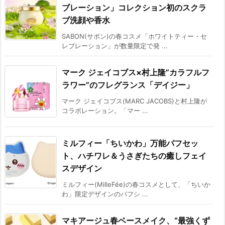
ブレーション」コレクション初のスクラ
ブ洗顔や香水
SABON(サボン)の春コスメ「ホワイトティー・セ
レブレーション」が数量限定で発 ...
マーク ジェイコブス×村上隆”カラフルフ
ラワー”のフレグランス「デイジー」
マーク ジェイコブス(MARC JACOBS)と村上隆が
コラボレーション。「マー ...
ミルフィー「ちいかわ」万能パフセッ
ト、ハチワレ＆うさぎたちの癒しフェイ
スデザイン
ミルフィー(MilleFée)の春コスメとして、「ちいか
わ」限定デザインのパフシ ...
マキアージュ春ベースメイク、“最強くず