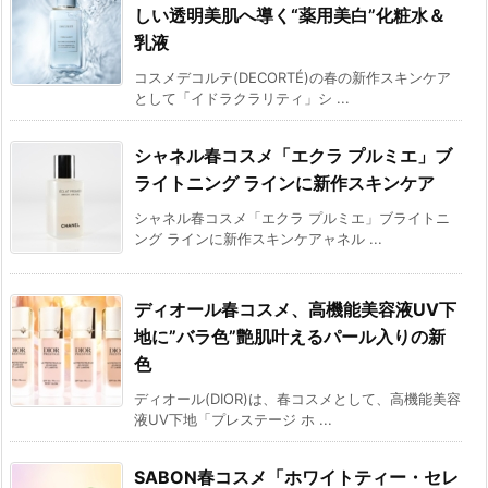
しい透明美肌へ導く“薬用美白”化粧水＆
乳液
コスメデコルテ(DECORTÉ)の春の新作スキンケア
として「イドラクラリティ」シ ...
シャネル春コスメ「エクラ プルミエ」ブ
ライトニング ラインに新作スキンケア
シャネル春コスメ「エクラ プルミエ」ブライトニ
ング ラインに新作スキンケアャネル ...
ディオール春コスメ、高機能美容液UV下
地に”バラ色”艶肌叶えるパール入りの新
色
ディオール(DIOR)は、春コスメとして、高機能美容
液UV下地「プレステージ ホ ...
SABON春コスメ「ホワイトティー・セレ