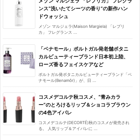
メゾン マルジェラ 「レプリカ」 フレグラ
ンス“洗いたてシーツの香り”の新作ハン
ドウォッシュ
メゾン マルジェラ(Maison Margiela) 「レプリ
カ」 フレグランス ...
「ベナモール」ポルトガル発老舗ボタニ
カルビューティーブランド日本初上陸、
ローズ香るフェイスケアなど
ポルトガル発ボタニカルビューティーブランド「ベ
ナモール(Benamôr)」が、日 ...
コスメデコルテ秋コスメ、“青みカラ
ー”のとろけるリップ＆ショコラブラウン
の4色アイパレ
コスメデコルテ(DECORTÉ)秋のコスメが発売され
る。 人気リップ＆アイパレに ...