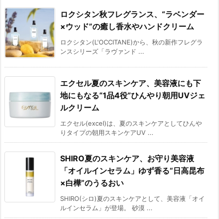
ロクシタン秋フレグランス、“ラベンダー
×ウッド”の癒し香水やハンドクリーム
ロクシタン(L'OCCITANE)から、秋の新作フレグラ
ンスシリーズ「ラヴァンド ...
エクセル夏のスキンケア、美容液にも下
地にもなる“1品4役”ひんやり朝用UVジェ
ルクリーム
エクセル(excel)は、夏のスキンケアとしてひんや
りタイプの朝用スキンケアUV ...
SHIRO夏のスキンケア、お守り美容液
「オイルインセラム」ゆず香る“日高昆布
×白樺”のうるおい
SHIRO(シロ)夏のスキンケアとして、美容液「オイ
ルインセラム」が登場。 砂漠 ...