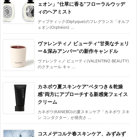
ェオン」“仕草に香る”フローラルウッデ
ィのヘアミスト
ディプティック(Diptyque)のフレグランス「オルフ
ェオン(Orphéon) ...
ヴァレンティノ ビューティ“甘美なチェリ
ー＆深みアンバー”の新作キャンドル
ヴァレンティノ ビューティ(VALENTINO BEAUTY)
のクチュール キャ ...
カネボウ夏スキンケア”ベタつき＆乾燥
感”両方にアプローチする新感覚フェイス
クリーム
カネボウ(KANEBO)の夏スキンケア「カネボウ スキ
ン コンダクター」が発売さ ...
コスメデコルテ春スキンケア、みずみず