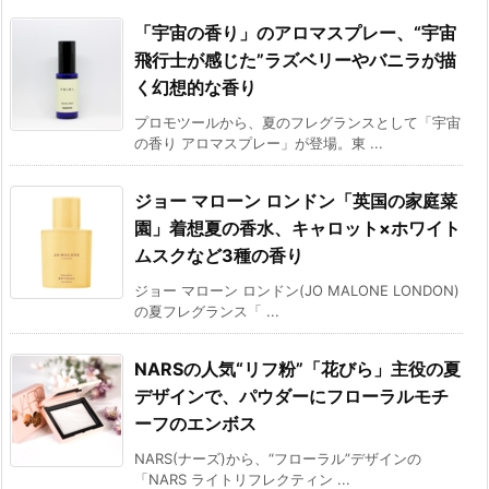
「宇宙の香り」のアロマスプレー、“宇宙
飛行士が感じた”ラズベリーやバニラが描
く幻想的な香り
プロモツールから、夏のフレグランスとして「宇宙
の香り アロマスプレー」が登場。東 ...
ジョー マローン ロンドン「英国の家庭菜
園」着想夏の香水、キャロット×ホワイト
ムスクなど3種の香り
ジョー マローン ロンドン(JO MALONE LONDON)
の夏フレグランス「 ...
NARSの人気“リフ粉”「花びら」主役の夏
デザインで、パウダーにフローラルモチ
ーフのエンボス
NARS(ナーズ)から、“フローラル”デザインの
「NARS ライトリフレクティン ...