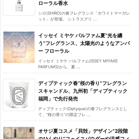
ローラル香水
シロ(SHIRO)の春フレグランス「ホワイトマーガレ
ット」が登場。 シトラスグリ ...
イッセイ ミヤケ パルファム夏“光を纏
う”フレグランス、太陽光のようなアンバ
ー フローラル
イッセイ ミヤケ パルファム(ISSEY MIYAKE
PARFUMS)から、夏 ...
ディプティック春“桜の香り”フレグラン
スキャンドル、九州初「ディプティック
福岡」で先行発売
ディプティック(Diptyque)の春フレグランスとし
て、“桜の香り”の限定フレ ...
オサジ夏コスメ「貝殻」デザイン”2段階
のひんやり”フェイスパウダーや涼感フィ