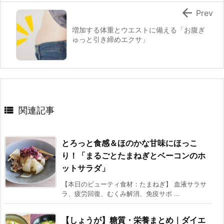

Prev
増加する体重とウエストに備える「お腹ぎ
ゅっと引き締めエクサ」

関連記事
とろっと食感＆ほのかな甘味にほっこ
り！「まるごとたまねぎとベーコンのホ
ットサラダ」
【本日のビューティ食材：たまねぎ】 血液サラサ
ラ、疲労回復、むくみ解消、免疫サポ ...
【しょうが】糖質・栄養まとめ｜ダイエ