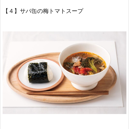
【４】サバ缶の梅トマトスープ