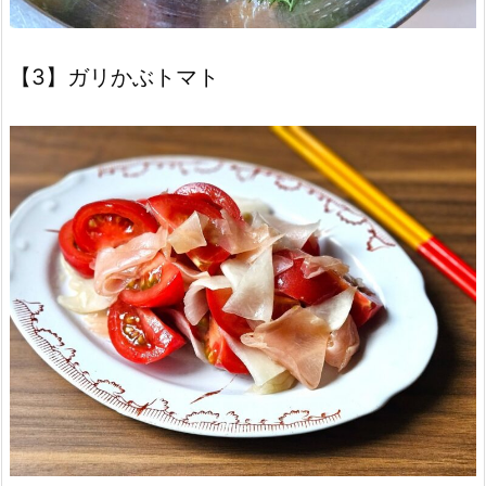
【3】ガリかぶトマト