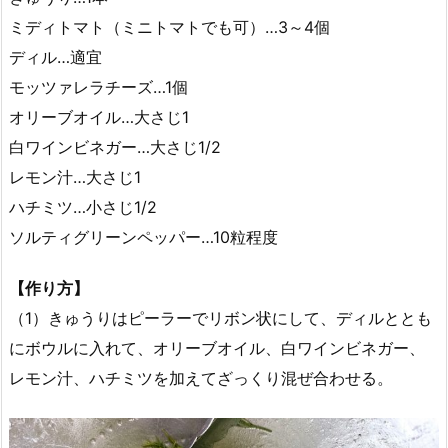
ミディトマト（ミニトマトでも可）…3～4個
ディル…適宜
モッツァレラチーズ…1個
オリーブオイル…大さじ1
白ワインビネガー…大さじ1/2
レモン汁…大さじ1
ハチミツ…小さじ1/2
ソルティグリーンペッパー…10粒程度
【作り方】
（1）きゅうりはピーラーでリボン状にして、ディルととも
にボウルに入れて、オリーブオイル、白ワインビネガー、
レモン汁、ハチミツを加えてざっくり混ぜ合わせる。