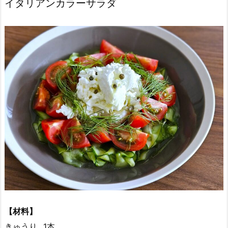
イタリアンカラーサラダ
【材料】
きゅうり…1本