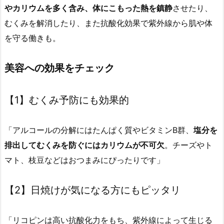
やカリウムを多く含み、体にこもった熱を鎮静
させたり、
むくみを解消したり、また抗酸化効果で紫外線から肌や体
を守る働きも。
美容への効果をチェック
【1】むくみ予防にも効果的
「アルコールの分解にはたんぱく質やビタミンB群、
塩分を
排出してむくみを防ぐにはカリウムが不可欠
。チーズやト
マト、枝豆などはおつまみにぴったりです」
【2】日焼けが気になる方にもピッタリ
「リコピンは高い抗酸化力をもち、紫外線によって生じる