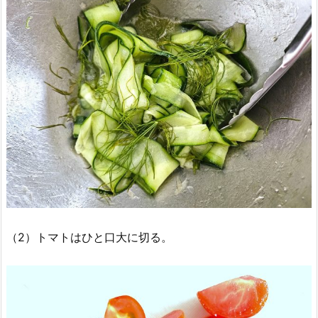
（2）トマトはひと口大に切る。