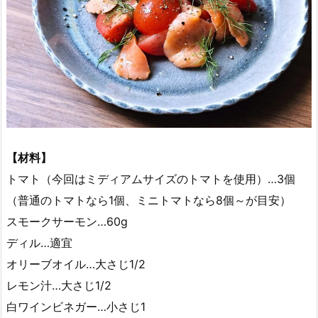
【材料】
トマト（今回はミディアムサイズのトマトを使用）…3個
（普通のトマトなら1個、ミニトマトなら8個～が目安）
スモークサーモン…60g
ディル…適宜
オリーブオイル…大さじ1/2
レモン汁…大さじ1/2
白ワインビネガー…小さじ1