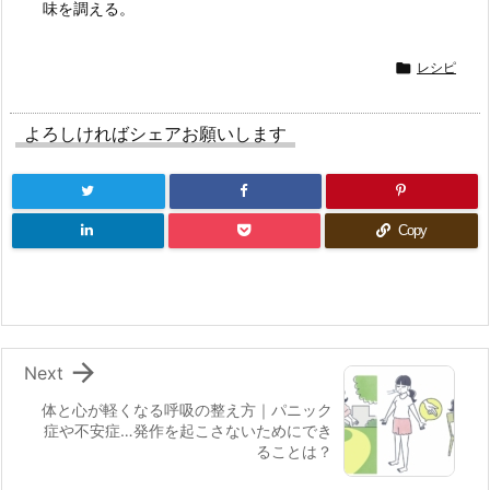
味を調える。

レシピ
よろしければシェアお願いします
Copy

Next
体と心が軽くなる呼吸の整え方｜パニック
症や不安症…発作を起こさないためにでき
ることは？