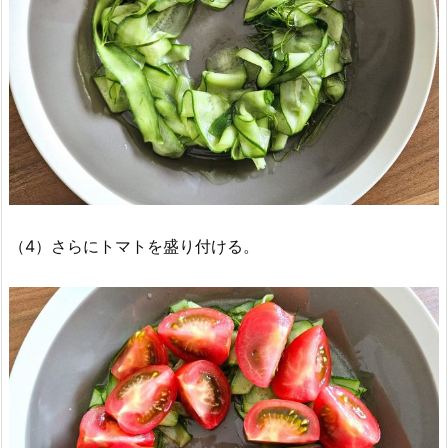
（4）さらにトマトを盛り付ける。