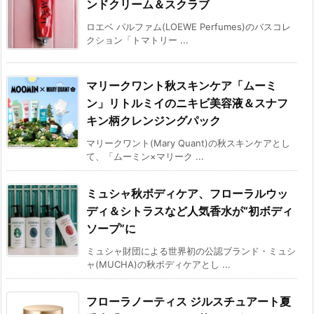
ンドクリーム＆スクラブ
ロエベ パルファム(LOEWE Perfumes)のバスコレ
クション「トマトリー ...
マリークワント秋スキンケア「ムーミ
ン」リトルミイのニキビ美容液＆スナフ
キン柄クレンジングパック
マリークワント(Mary Quant)の秋スキンケアとし
て、「ムーミン×マリーク ...
ミュシャ秋ボディケア、フローラルウッ
ディ＆シトラスなど人気香水が“初ボディ
ソープ”に
ミュシャ財団による世界初の公認ブランド・ミュシ
ャ(MUCHA)の秋ボディケアとし ...
フローラノーティス ジルスチュアート夏