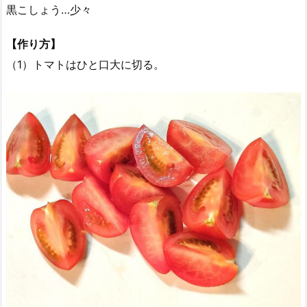
黒こしょう…少々
【作り方】
（1）トマトはひと口大に切る。