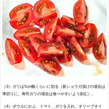
（3）ガリは1cm幅くらいに切る（新ショウガ漬けの場合は
薄切りに。寿司ガリの場合は食べやすいよう刻む）。
（4）ボウルにかぶ、トマト、ガリを入れ、オリーブオイ