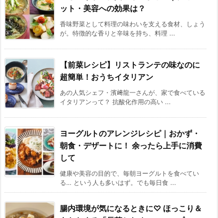
ット・美容への効果は？
香味野菜として料理の味わいを支える食材、しょう
が。特徴的な香りと辛味を持ち、料理 ...
【前菜レシピ】リストランテの味なのに
超簡単！おうちイタリアン
あの人気シェフ・濱﨑龍一さんが、家で食べている
イタリアンって？ 抗酸化作用の高い ...
ヨーグルトのアレンジレシピ｜おかず・
朝食・デザートに！ 余ったら上手に消費
して
健康や美容の目的で、毎朝ヨーグルトを食べてい
る… という人も多いはず。でも毎日食 ...
腸内環境が気になるときに♡ ほっこり＆