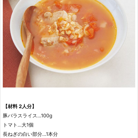
【材料 2人分】
豚バラスライス…100g
トマト…大1個
長ねぎの白い部分…1本分