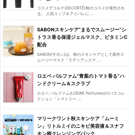
コスメデコルテ(DECORTÉ)秋のコスメが発売され
る。 人気リップ＆アイパレに ...
SABONスキンケア“まるでスムージー”シ
トラス香る保湿ジェルマスク、ビタミンC
配合
SABON(サボン)は、秋のスキンケアとして新作ス
ムージーマスク「ラディアンスマ ...
ロエベ パルファム“青葉のトマト香る”ハ
ンドクリーム＆スクラブ
ロエベ パルファム(LOEWE Perfumes)のバスコレ
クション「トマトリー ...
マリークワント秋スキンケア「ムーミ
ン」リトルミイのニキビ美容液＆スナフ
キン柄クレンジングパック