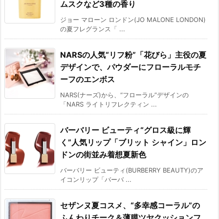
ムスクなど3種の香り
ジョー マローン ロンドン(JO MALONE LONDON)
の夏フレグランス「 ...
NARSの人気“リフ粉”「花びら」主役の夏
デザインで、パウダーにフローラルモチ
ーフのエンボス
NARS(ナーズ)から、“フローラル”デザインの
「NARS ライトリフレクティン ...
バーバリー ビューティ“グロス級に輝
く”人気リップ「ブリット シャイン」ロン
ドンの街並み着想夏新色
バーバリー ビューティ(BURBERRY BEAUTY)のア
イコンリップ「バーバ ...
セザンヌ夏コスメ、“多幸感コーラル”の
ふんわりチーク＆薄膜ツヤクッションフ