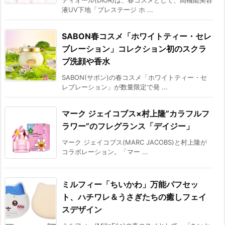
液UV下地「プレステージ ホ ...
SABON春コスメ「ホワイトティー・セレ
ブレーション」コレクション初のスクラ
ブ洗顔や香水
SABON(サボン)の春コスメ「ホワイトティー・セ
レブレーション」が数量限定で発 ...
マーク ジェイコブス×村上隆”カラフルフ
ラワー”のフレグランス「デイジー」
マーク ジェイコブス(MARC JACOBS)と村上隆が
コラボレーション。「マー ...
ミルフィー「ちいかわ」万能パフセッ
ト、ハチワレ＆うさぎたちの癒しフェイ
スデザイン