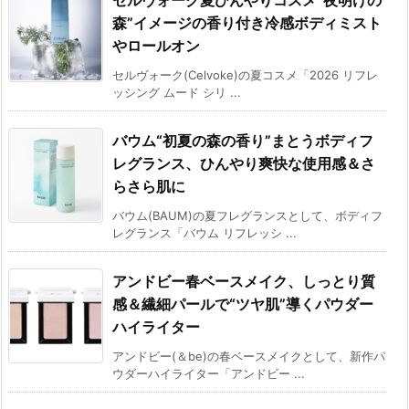
森”イメージの香り付き冷感ボディミスト
やロールオン
セルヴォーク(Celvoke)の夏コスメ「2026 リフレ
ッシング ムード シリ ...
バウム“初夏の森の香り”まとうボディフ
レグランス、ひんやり爽快な使用感＆さ
らさら肌に
バウム(BAUM)の夏フレグランスとして、ボディフ
レグランス「バウム リフレッシ ...
アンドビー春ベースメイク、しっとり質
感＆繊細パールで“ツヤ肌”導くパウダー
ハイライター
アンドビー(＆be)の春ベースメイクとして、新作パ
ウダーハイライター「アンドビー ...