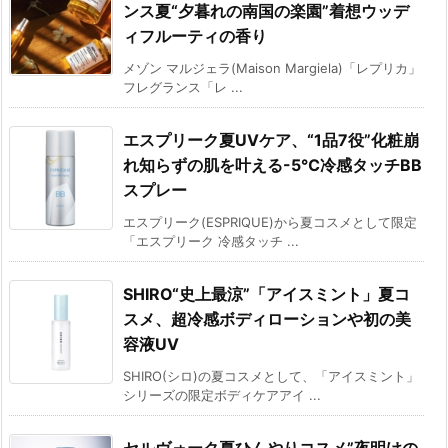
ンス夏“夕暮れの南国の楽園”着想ウッデ
ィフルーティの香り
メゾン マルジェラ(Maison Margiela)「レプリカ」
フレグランス「レ ...
エスプリーク夏UVケア、“1品7役”化粧崩
れ知らずの肌を叶える-5℃冷感タッチBB
スプレー
エスプリーク(ESPRIQUE)から夏コスメとして限定
「エスプリーク 冷感タッチ ...
SHIRO“史上最涼”「アイスミント」夏コ
スメ、超冷感ボディローションや初の美
容液UV
SHIRO(シロ)の夏コスメとして、「アイスミント」
シリーズの限定ボディケアアイ ...
セルヴォーク夏ひんやりコスメ”夜明けの