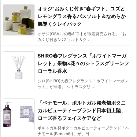
オサジ“おみくじ付き”春ギフト、ユズと
レモングラス香るバスソルト＆なめらか
肌導くクレイパック
オサジ(OSAJI)の春ギフトが限定発売される。 “お
みくじ付き”バスソルト＆ク ...
SHIRO春フレグランス「ホワイトマーガ
レット」果物×花々のシトラスグリーンフ
ローラル香水
シロ(SHIRO)の春フレグランス「ホワイトマーガレ
ット」が登場。 シトラスグリ ...
「ベナモール」ポルトガル発老舗ボタニ
カルビューティーブランド日本初上陸、
ローズ香るフェイスケアなど
ポルトガル発ボタニカルビューティーブランド「ベ
ナモール(Benamôr)」が、日 ...