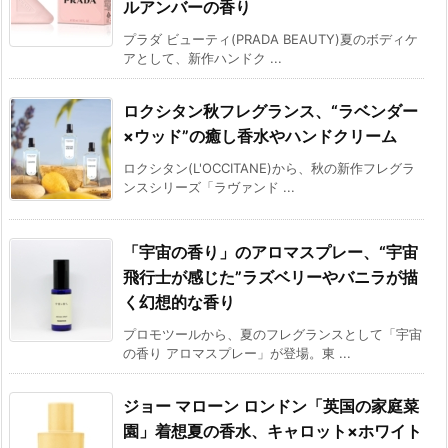
ルアンバーの香り
プラダ ビューティ(PRADA BEAUTY)夏のボディケ
アとして、新作ハンドク ...
ロクシタン秋フレグランス、“ラベンダー
×ウッド”の癒し香水やハンドクリーム
ロクシタン(L'OCCITANE)から、秋の新作フレグラ
ンスシリーズ「ラヴァンド ...
「宇宙の香り」のアロマスプレー、“宇宙
飛行士が感じた”ラズベリーやバニラが描
く幻想的な香り
プロモツールから、夏のフレグランスとして「宇宙
の香り アロマスプレー」が登場。東 ...
ジョー マローン ロンドン「英国の家庭菜
園」着想夏の香水、キャロット×ホワイト