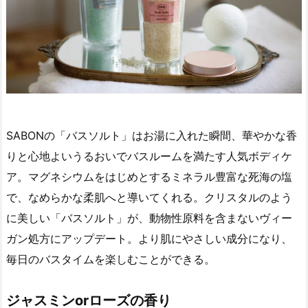
SABONの「バスソルト」はお湯に入れた瞬間、華やかな香
りと心地よいうるおいでバスルームを満たす人気ボディケ
ア。マグネシウムをはじめとするミネラル豊富な死海の塩
で、なめらかな柔肌へと導いてくれる。クリスタルのよう
に美しい「バスソルト」が、動物性原料を含まないヴィー
ガン処方にアップデート。より肌にやさしい成分になり、
毎日のバスタイムを楽しむことができる。
ジャスミンorローズの香り