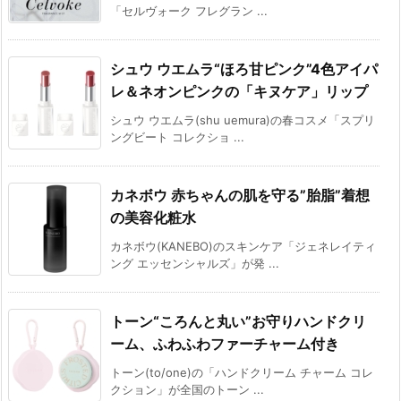
「セルヴォーク フレグラン ...
シュウ ウエムラ“ほろ甘ピンク”4色アイパ
レ＆ネオンピンクの「キヌケア」リップ
シュウ ウエムラ(shu uemura)の春コスメ「スプリ
ングビート コレクショ ...
カネボウ 赤ちゃんの肌を守る”胎脂”着想
の美容化粧水
カネボウ(KANEBO)のスキンケア「ジェネレイティ
ング エッセンシャルズ」が発 ...
トーン“ころんと丸い”お守りハンドクリ
ーム、ふわふわファーチャーム付き
トーン(to/one)の「ハンドクリーム チャーム コレ
クション」が全国のトーン ...