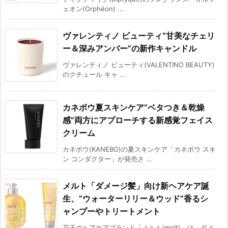
ェオン(Orphéon) ...
ヴァレンティノ ビューティ“甘美なチェリ
ー＆深みアンバー”の新作キャンドル
ヴァレンティノ ビューティ(VALENTINO BEAUTY)
のクチュール キャ ...
カネボウ夏スキンケア”ベタつき＆乾燥
感”両方にアプローチする新感覚フェイス
クリーム
カネボウ(KANEBO)の夏スキンケア「カネボウ スキ
ン コンダクター」が発売さ ...
メルト「ダメージ髪」向け新ヘアケア誕
生、”ウォーターリリー＆ウッド”香るシ
ャンプーやトリートメント
花王のヘアケアブランド「メルト(melt)」は、ダメ