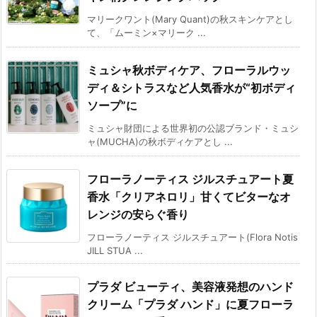
マリークワント(Mary Quant)の秋スキンケアとし
て、「ムーミン×マリーク ...
ミュシャ秋ボディケア、フローラルウッ
ディ＆シトラスなど人気香水が“初ボディ
ソープ”に
ミュシャ財団による世界初の公認ブランド・ミュシ
ャ(MUCHA)の秋ボディケアとし ...
フローラノーティス ジルスチュアート夏
香水「クリアネロリ」甘くてビターなオ
レンジの安らぐ香り
フローラノーティス ジルスチュアート(Flora Notis
JILL STUA ...
プラダ ビューティ、美容液発想のハンド
クリーム「プラダ ハンド」に夏フローラ