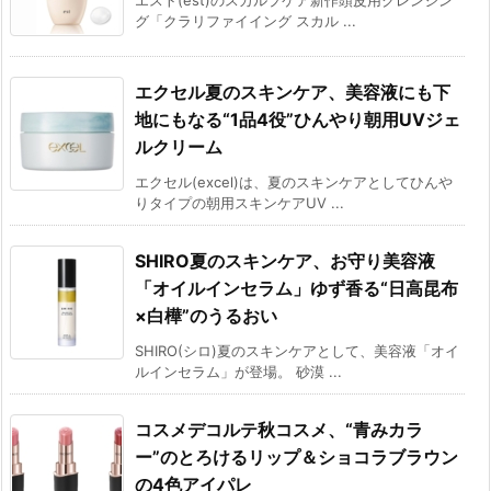
グ「クラリファイイング スカル ...
エクセル夏のスキンケア、美容液にも下
地にもなる“1品4役”ひんやり朝用UVジェ
ルクリーム
エクセル(excel)は、夏のスキンケアとしてひんや
りタイプの朝用スキンケアUV ...
SHIRO夏のスキンケア、お守り美容液
「オイルインセラム」ゆず香る“日高昆布
×白樺”のうるおい
SHIRO(シロ)夏のスキンケアとして、美容液「オイ
ルインセラム」が登場。 砂漠 ...
コスメデコルテ秋コスメ、“青みカラ
ー”のとろけるリップ＆ショコラブラウン
の4色アイパレ