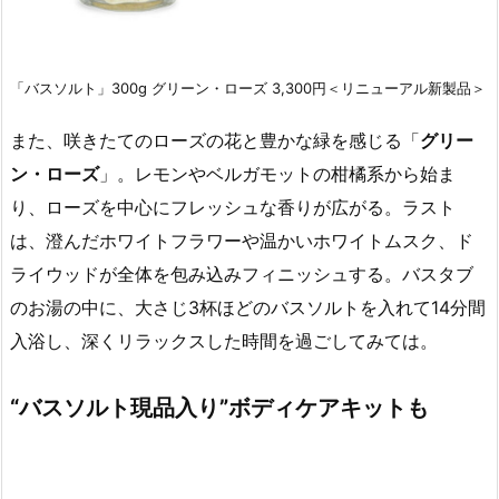
「バスソルト」300g グリーン・ローズ 3,300円＜リニューアル新製品＞
また、咲きたてのローズの花と豊かな緑を感じる「
グリー
ン・ローズ
」。レモンやベルガモットの柑橘系から始ま
り、ローズを中心にフレッシュな香りが広がる。ラスト
は、澄んだホワイトフラワーや温かいホワイトムスク、ド
ライウッドが全体を包み込みフィニッシュする。バスタブ
のお湯の中に、大さじ3杯ほどのバスソルトを入れて14分間
入浴し、深くリラックスした時間を過ごしてみては。
“バスソルト現品入り”ボディケアキットも