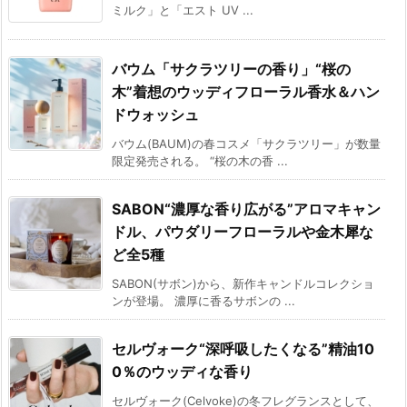
ミルク」と「エスト UV ...
バウム「サクラツリーの香り」“桜の
木”着想のウッディフローラル香水＆ハン
ドウォッシュ
バウム(BAUM)の春コスメ「サクラツリー」が数量
限定発売される。 “桜の木の香 ...
SABON“濃厚な香り広がる”アロマキャン
ドル、パウダリーフローラルや金木犀な
ど全5種
SABON(サボン)から、新作キャンドルコレクショ
ンが登場。 濃厚に香るサボンの ...
セルヴォーク“深呼吸したくなる”精油10
0％のウッディな香り
セルヴォーク(Celvoke)の冬フレグランスとして、