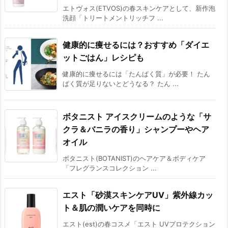
エトヴォス(ETVOS)の春スキンケアとして、新作泡
洗顔「トリートメントリッチフ ...
健康的に痩せるには？おすすめ「ダイエ
ットごはん」レシピも
健康的に痩せるには「たんぱく質」が必要！ たん
ぱく質が足りないとどうなる？ たん ...
ボタニスト アイスクリームのような「サ
クラ＆バニラの香り」シャンプーやヘア
オイル
ボタニスト(BOTANIST)のヘアケア＆ボディケア
「フレグランスコレクション ...
エスト「砂漠スキンケアUV」紫外線カッ
ト＆肌の潤いケアを同時に
エスト(est)の春コスメ「エスト UVプロテクション