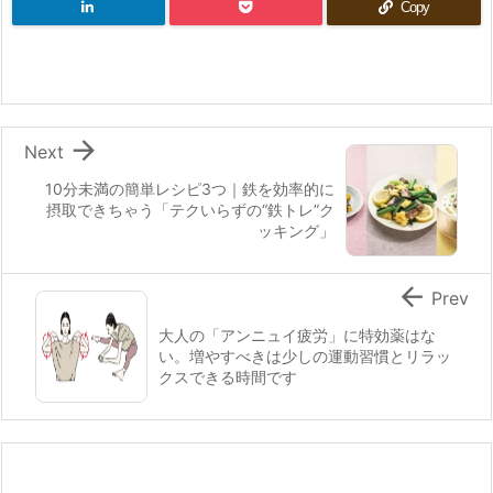
Copy

Next
10分未満の簡単レシピ3つ｜鉄を効率的に
摂取できちゃう「テクいらずの“鉄トレ”ク
ッキング」

Prev
大人の「アンニュイ疲労」に特効薬はな
い。増やすべきは少しの運動習慣とリラッ
クスできる時間です