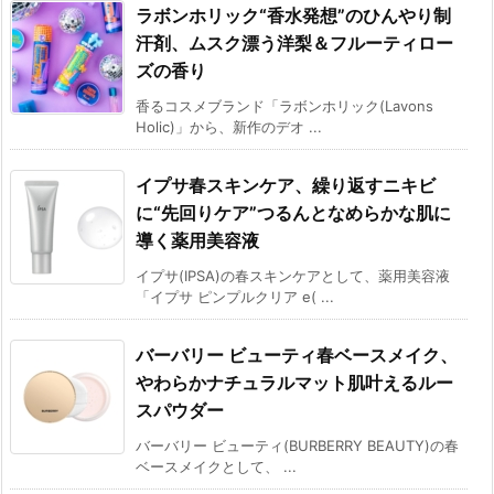
ラボンホリック“香水発想”のひんやり制
汗剤、ムスク漂う洋梨＆フルーティロー
ズの香り
香るコスメブランド「ラボンホリック(Lavons
Holic)」から、新作のデオ ...
イプサ春スキンケア、繰り返すニキビ
に“先回りケア”つるんとなめらかな肌に
導く薬用美容液
イプサ(IPSA)の春スキンケアとして、薬用美容液
「イプサ ピンプルクリア e( ...
バーバリー ビューティ春ベースメイク、
やわらかナチュラルマット肌叶えるルー
スパウダー
バーバリー ビューティ(BURBERRY BEAUTY)の春
ベースメイクとして、 ...