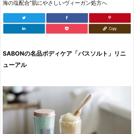
海の塩配合”肌にやさしいヴィーガン処方へ
Copy
SABONの名品ボディケア「バスソルト」リニ
ューアル