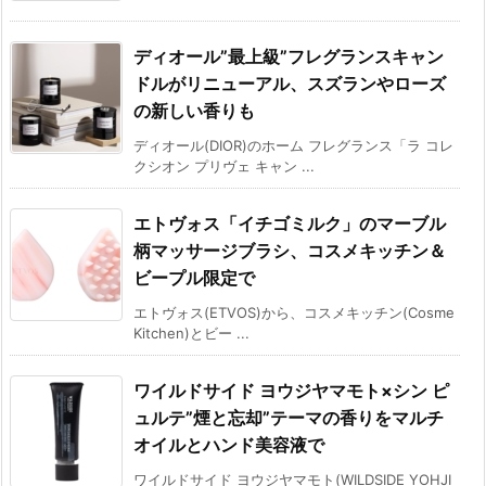
ディオール”最上級”フレグランスキャン
ドルがリニューアル、スズランやローズ
の新しい香りも
ディオール(DIOR)のホーム フレグランス「ラ コレ
クシオン プリヴェ キャン ...
エトヴォス「イチゴミルク」のマーブル
柄マッサージブラシ、コスメキッチン＆
ビープル限定で
エトヴォス(ETVOS)から、コスメキッチン(Cosme
Kitchen)とビー ...
ワイルドサイド ヨウジヤマモト×シン ピ
ュルテ”煙と忘却”テーマの香りをマルチ
オイルとハンド美容液で
ワイルドサイド ヨウジヤマモト(WILDSIDE YOHJI