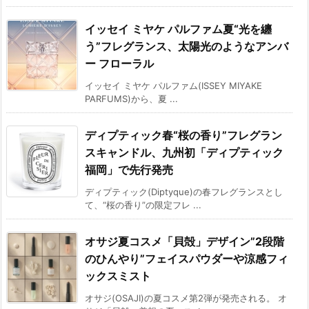
イッセイ ミヤケ パルファム夏“光を纏
う”フレグランス、太陽光のようなアンバ
ー フローラル
イッセイ ミヤケ パルファム(ISSEY MIYAKE
PARFUMS)から、夏 ...
ディプティック春“桜の香り”フレグラン
スキャンドル、九州初「ディプティック
福岡」で先行発売
ディプティック(Diptyque)の春フレグランスとし
て、“桜の香り”の限定フレ ...
オサジ夏コスメ「貝殻」デザイン”2段階
のひんやり”フェイスパウダーや涼感フィ
ックスミスト
オサジ(OSAJI)の夏コスメ第2弾が発売される。 オ