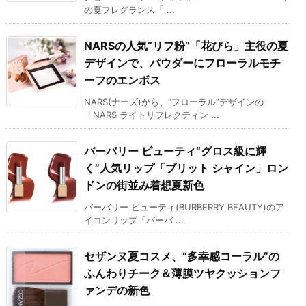
の夏フレグランス「 ...
NARSの人気“リフ粉”「花びら」主役の夏
デザインで、パウダーにフローラルモチ
ーフのエンボス
NARS(ナーズ)から、“フローラル”デザインの
「NARS ライトリフレクティン ...
バーバリー ビューティ“グロス級に輝
く”人気リップ「ブリット シャイン」ロン
ドンの街並み着想夏新色
バーバリー ビューティ(BURBERRY BEAUTY)のア
イコンリップ「バーバ ...
セザンヌ夏コスメ、“多幸感コーラル”の
ふんわりチーク＆薄膜ツヤクッションフ
ァンデの新色