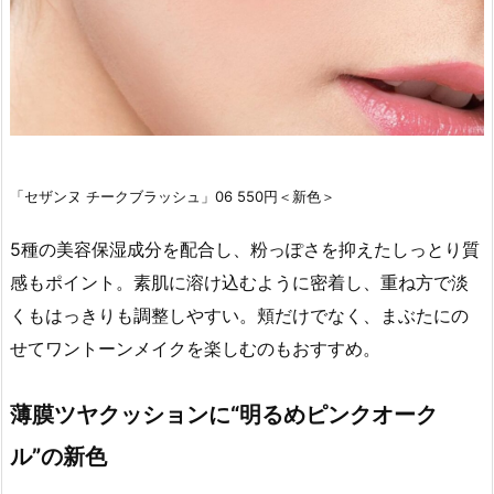
「セザンヌ チークブラッシュ」06 550円＜新色＞
5種の美容保湿成分を配合し、粉っぽさを抑えたしっとり質
感もポイント。素肌に溶け込むように密着し、重ね方で淡
くもはっきりも調整しやすい。頬だけでなく、まぶたにの
せてワントーンメイクを楽しむのもおすすめ。
薄膜ツヤクッションに“明るめピンクオーク
ル”の新色