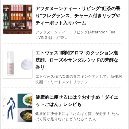
アフタヌーンティー・リビング“紅茶の香
り”フレグランス、チャーム付きリップや
ティーポット入りバーム
アフタヌーンティー・リビング(Afternoon Tea
LIVING)は、紅茶 ...
エトヴォス“瞬間アロマ”のクッション泡
洗顔、ローズやサンダルウッドの芳醇な
香り
エトヴォス(ETVOS)の春スキンケアとして、新作泡
洗顔「トリートメントリッチフ ...
健康的に痩せるには？おすすめ「ダイエ
ットごはん」レシピも
健康的に痩せるには「たんぱく質」が必要！ たん
ぱく質が足りないとどうなる？ たん ...