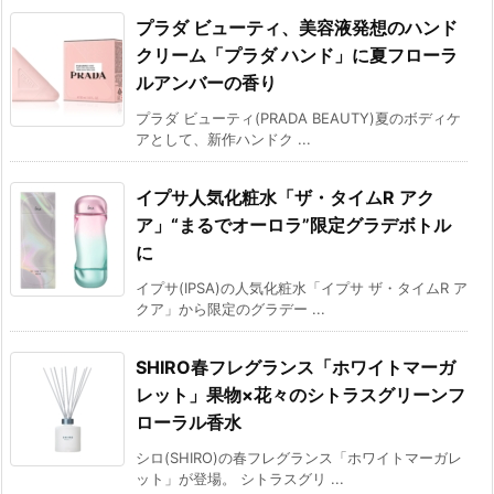
プラダ ビューティ、美容液発想のハンド
クリーム「プラダ ハンド」に夏フローラ
ルアンバーの香り
プラダ ビューティ(PRADA BEAUTY)夏のボディケ
アとして、新作ハンドク ...
イプサ人気化粧水「ザ・タイムR アク
ア」“まるでオーロラ”限定グラデボトル
に
イプサ(IPSA)の人気化粧水「イプサ ザ・タイムR ア
クア」から限定のグラデー ...
SHIRO春フレグランス「ホワイトマーガ
レット」果物×花々のシトラスグリーンフ
ローラル香水
シロ(SHIRO)の春フレグランス「ホワイトマーガレ
ット」が登場。 シトラスグリ ...