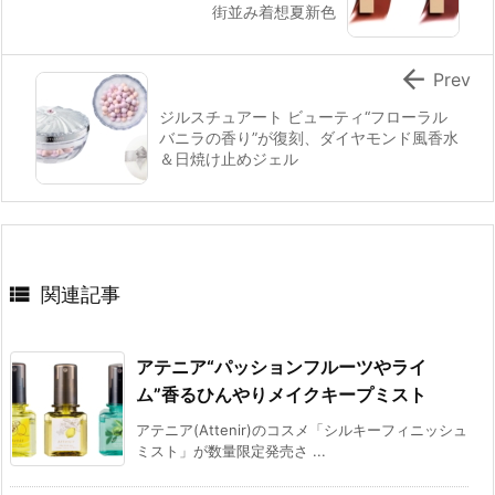
街並み着想夏新色

Prev
ジルスチュアート ビューティ“フローラル
バニラの香り”が復刻、ダイヤモンド風香水
＆日焼け止めジェル

関連記事
アテニア“パッションフルーツやライ
ム”香るひんやりメイクキープミスト
アテニア(Attenir)のコスメ「シルキーフィニッシュ
ミスト」が数量限定発売さ ...