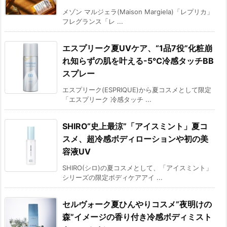
メゾン マルジェラ(Maison Margiela)「レプリカ」
フレグランス「レ ...
エスプリーク夏UVケア、“1品7役”化粧崩
れ知らずの肌を叶える-5℃冷感タッチBB
スプレー
エスプリーク(ESPRIQUE)から夏コスメとして限定
「エスプリーク 冷感タッチ ...
SHIRO“史上最涼”「アイスミント」夏コ
スメ、超冷感ボディローションや初の美
容液UV
SHIRO(シロ)の夏コスメとして、「アイスミント」
シリーズの限定ボディケアアイ ...
セルヴォーク夏ひんやりコスメ”夜明けの
森”イメージの香り付き冷感ボディミスト