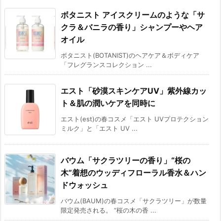
ボタニスト アイスクリームのような「サ
クラ＆バニラの香り」シャンプーやヘア
オイル
ボタニスト(BOTANIST)のヘアケア＆ボディケア
「フレグランスコレクション ...
エスト「砂漠スキンケアUV」紫外線カッ
ト＆肌の潤いケアを同時に
エスト(est)の春コスメ「エスト UVプロテクション
ミルク」と「エスト UV ...
バウム「サクラツリーの香り」“桜の
木”着想のウッディフローラル香水＆ハン
ドウォッシュ
バウム(BAUM)の春コスメ「サクラツリー」が数量
限定発売される。 “桜の木の香 ...