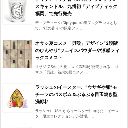
スキャンドル、九州初「ディプティック
福岡」で先行発売
ディプティック(Diptyque)の春フレグランスとし
て、“桜の香り”の限定フレ ...
オサジ夏コスメ「貝殻」デザイン”2段階
のひんやり”フェイスパウダーや涼感フィ
ックスミスト
オサジ(OSAJI)の夏コスメ第2弾が発売される。 オ
サジ「貝殻」着想の夏コスメ ...
ラッシュのイースター、“ウサギや卵”モ
チーフのバスボム＆ぷるぷる目玉焼き型
洗顔料
ラッシュ(LUSH)からイースターに向けた「イース
ター限定コレクション」が登場。 ...