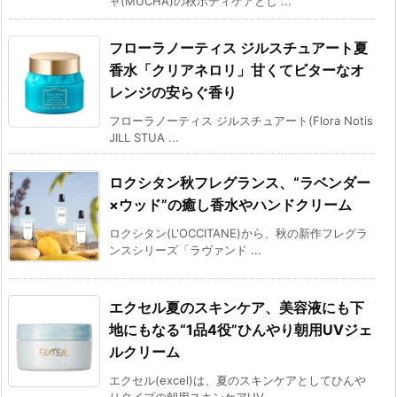
ャ(MUCHA)の秋ボディケアとし ...
フローラノーティス ジルスチュアート夏
香水「クリアネロリ」甘くてビターなオ
レンジの安らぐ香り
フローラノーティス ジルスチュアート(Flora Notis
JILL STUA ...
ロクシタン秋フレグランス、“ラベンダー
×ウッド”の癒し香水やハンドクリーム
ロクシタン(L'OCCITANE)から、秋の新作フレグラ
ンスシリーズ「ラヴァンド ...
エクセル夏のスキンケア、美容液にも下
地にもなる“1品4役”ひんやり朝用UVジェ
ルクリーム
エクセル(excel)は、夏のスキンケアとしてひんや