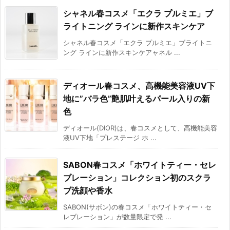
シャネル春コスメ「エクラ プルミエ」ブ
ライトニング ラインに新作スキンケア
シャネル春コスメ「エクラ プルミエ」ブライトニ
ング ラインに新作スキンケアャネル ...
ディオール春コスメ、高機能美容液UV下
地に”バラ色”艶肌叶えるパール入りの新
色
ディオール(DIOR)は、春コスメとして、高機能美容
液UV下地「プレステージ ホ ...
SABON春コスメ「ホワイトティー・セレ
ブレーション」コレクション初のスクラ
ブ洗顔や香水
SABON(サボン)の春コスメ「ホワイトティー・セ
レブレーション」が数量限定で発 ...