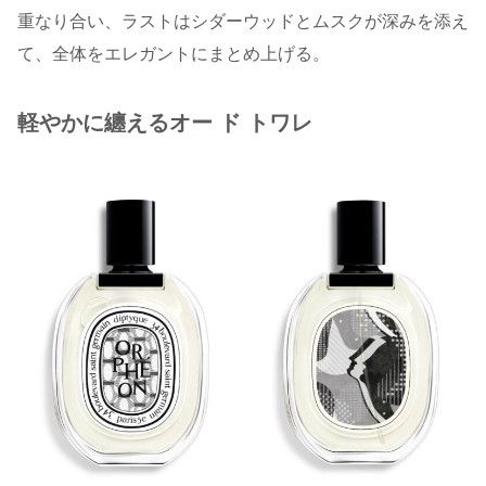
重なり合い、ラストはシダーウッドとムスクが深みを添え
て、全体をエレガントにまとめ上げる。
軽やかに纏えるオー ド トワレ