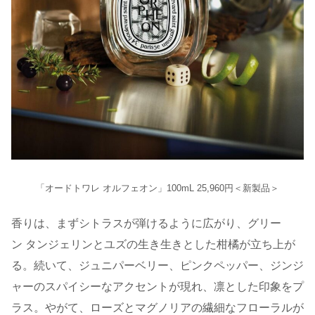
「オードトワレ オルフェオン」100mL 25,960円＜新製品＞
香りは、まずシトラスが弾けるように広がり、グリー
ン タンジェリンとユズの生き生きとした柑橘が立ち上が
る。続いて、ジュニパーベリー、ピンクペッパー、ジンジ
ャーのスパイシーなアクセントが現れ、凛とした印象をプ
ラス。やがて、ローズとマグノリアの繊細なフローラルが