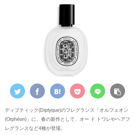
ディプティック(Diptyque)のフレグランス「オルフェオン
(Orphéon)」に、春の新作として、オー ド トワレやヘアフ
レグランスなど4種が登場。