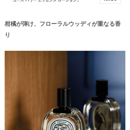
「ユース パワー エッセンス ローション」
柑橘が弾け、フローラルウッディが重なる香
り