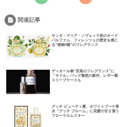
関連記事
サンタ・マリア・ノヴェッラ初のオード
パルファム、フィレンツェの歴史を感じ
る“植物4種”のフレグランス
ディオール春“至高のフレグランス”に
「サドル」バッグ着想の新作、レザー製
スリーブケースも
グッチ ビューティ夏、ホワイトブーケ香
水「グッチ ブルーム」に花蜜の甘さ漂う
フローラルムスキー