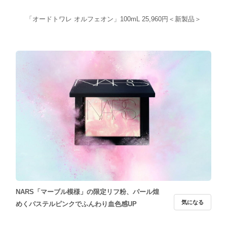
「オードトワレ オルフェオン」100mL 25,960円＜新製品＞
NARS「マーブル模様」の限定リフ粉、パール煌
気になる
めくパステルピンクでふんわり血色感UP