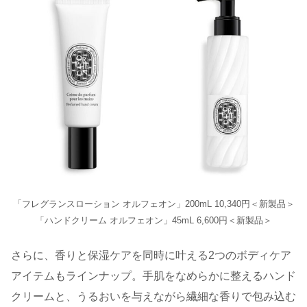
「フレグランスローション オルフェオン」200mL 10,340円＜新製品＞
「ハンドクリーム オルフェオン」45mL 6,600円＜新製品＞
さらに、香りと保湿ケアを同時に叶える2つのボディケア
アイテムもラインナップ。手肌をなめらかに整えるハンド
クリームと、うるおいを与えながら繊細な香りで包み込む