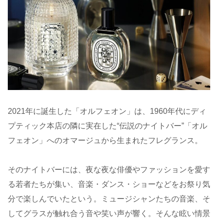
2021年に誕生した「オルフェオン」は、1960年代にディ
プティック本店の隣に実在した“伝説のナイトバー”「オル
フェオン」へのオマージュから生まれたフレグランス。
そのナイトバーには、夜な夜な俳優やファッションを愛す
る若者たちが集い、音楽・ダンス・ショーなどをお祭り気
分で楽しんでいたという。ミュージシャンたちの音楽、そ
してグラスが触れ合う音や笑い声が響く。そんな眩い情景