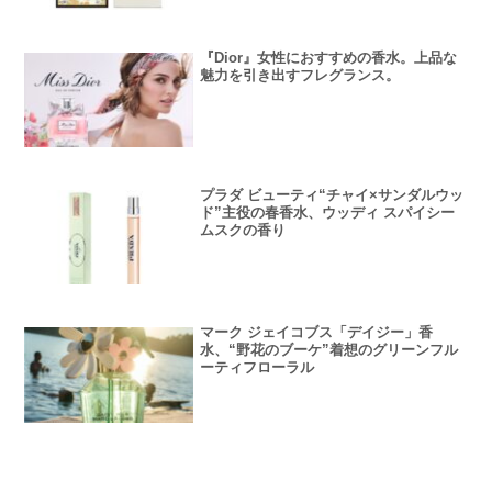
『Dior』女性におすすめの香水。上品な
魅力を引き出すフレグランス。
プラダ ビューティ“チャイ×サンダルウッ
ド”主役の春香水、ウッディ スパイシー
ムスクの香り
マーク ジェイコブス「デイジー」香
水、“野花のブーケ”着想のグリーンフル
ーティフローラル