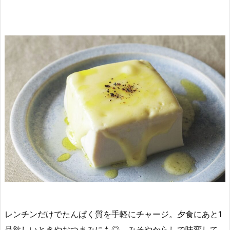
レンチンだけでたんぱく質を手軽にチャージ。夕食にあと1
品欲しいときやおつまみにも◎。みそやからしで味変して