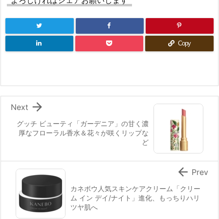
よろしければシェアお願いします
Copy

Next
グッチ ビューティ「ガーデニア」の甘く濃
厚なフローラル香水＆花々が咲くリップな
ど

Prev
カネボウ人気スキンケアクリーム「クリー
ム イン デイ/ナイト」進化、もっちりハリ
ツヤ肌へ