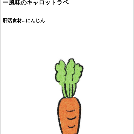
ー風味のキャロットラペ
肝活食材…にんじん