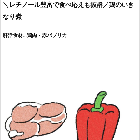
＼レチノール豊富で食べ応えも抜群／鶏のいき
なり煮
肝活食材…鶏肉・赤パプリカ