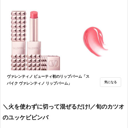
ヴァレンティノ ビューティ初のリップバーム「ス
気になる
パイク ヴァレンティノ リップバーム」
＼火を使わずに切って混ぜるだけ!／旬のカツオ
のユッケビビンバ