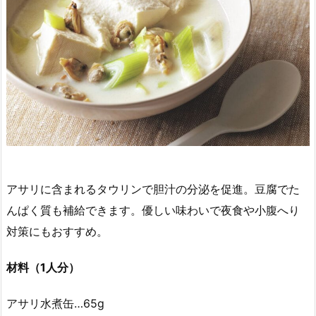
アサリに含まれるタウリンで胆汁の分泌を促進。豆腐でた
んぱく質も補給できます。優しい味わいで夜食や小腹へり
対策にもおすすめ。
材料（1人分）
アサリ水煮缶…65g