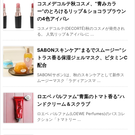
コスメデコルテ秋コスメ、“青みカラ
ー”のとろけるリップ＆ショコラブラウン
の4色アイパレ
コスメデコルテ(DECORTÉ)秋のコスメが発売され
る。 人気リップ＆アイパレに ...
SABONスキンケア“まるでスムージー”シ
トラス香る保湿ジェルマスク、ビタミンC
配合
SABON(サボン)は、秋のスキンケアとして新作ス
ムージーマスク「ラディアンスマ ...
ロエベ パルファム“青葉のトマト香る”ハ
ンドクリーム＆スクラブ
ロエベ パルファム(LOEWE Perfumes)のバスコレ
クション「トマトリー ...