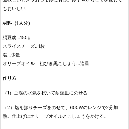
もおいしい！
材料（1人分）
絹豆腐…150g
スライスチーズ…1枚
塩…少量
オリーブオイル、粗びき黒こしょう…適量
作り方
（1）豆腐の水気を拭いて耐熱皿にのせる。
（2）塩を振りチーズをのせて、600Wのレンジで2分加
熱。仕上げにオリーブオイルとこしょうをかける。