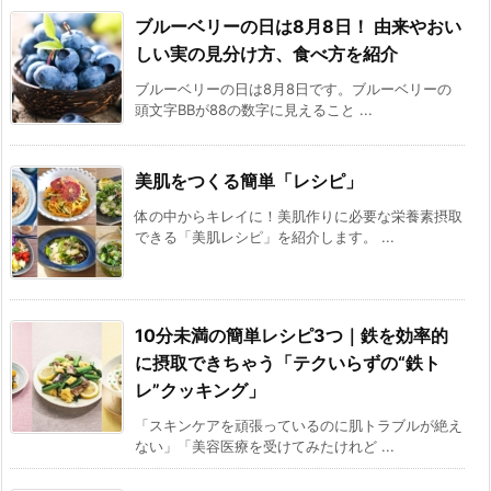
ブルーベリーの日は8月8日！ 由来やおい
しい実の見分け方、食べ方を紹介
ブルーベリーの日は8月8日です。ブルーベリーの
頭文字BBが88の数字に見えること ...
美肌をつくる簡単「レシピ」
体の中からキレイに！美肌作りに必要な栄養素摂取
できる「美肌レシピ」を紹介します。 ...
10分未満の簡単レシピ3つ｜鉄を効率的
に摂取できちゃう「テクいらずの“鉄ト
レ”クッキング」
「スキンケアを頑張っているのに肌トラブルが絶え
ない」「美容医療を受けてみたけれど ...