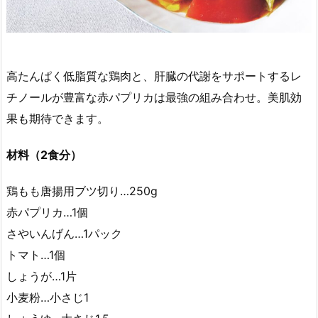
高たんぱく低脂質な鶏肉と、肝臓の代謝をサポートするレ
チノールが豊富な赤パプリカは最強の組み合わせ。美肌効
果も期待できます。
材料（2食分）
鶏もも唐揚用ブツ切り…250g
赤パプリカ…1個
さやいんげん…1パック
トマト…1個
しょうが…1片
小麦粉…小さじ1