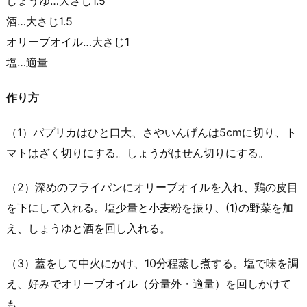
しょうゆ…大さじ1.5
酒…大さじ1.5
オリーブオイル…大さじ1
塩…適量
作り方
（1）パプリカはひと口大、さやいんげんは5cmに切り、ト
マトはざく切りにする。しょうがはせん切りにする。
（2）深めのフライパンにオリーブオイルを入れ、鶏の皮目
を下にして入れる。塩少量と小麦粉を振り、(1)の野菜を加
え、しょうゆと酒を回し入れる。
（3）蓋をして中火にかけ、10分程蒸し煮する。塩で味を調
え、好みでオリーブオイル（分量外・適量）を回しかけて
も。