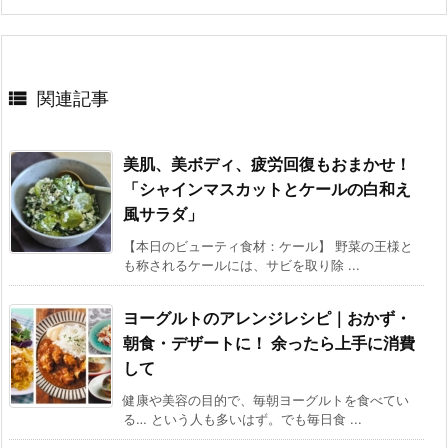

関連記事
美肌、美ボディ、疲労回復もおまかせ！
「シャインマスカットとケールの白和え
風サラダ」
【本日のビューティ食材：ケール】 野菜の王様と
も称されるケールには、サビを取り除 ...
ヨーグルトのアレンジレシピ｜おかず・
朝食・デザートに！ 余ったら上手に消費
して
健康や美容の目的で、毎朝ヨーグルトを食べてい
る… という人も多いはず。でも毎日食 ...