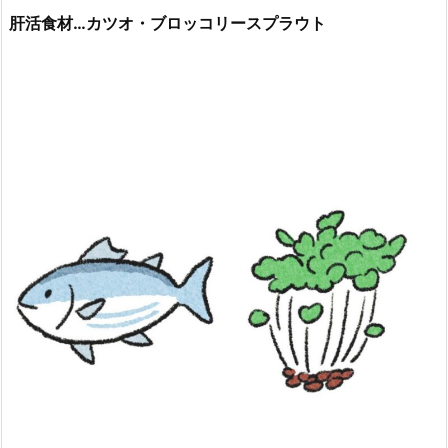
肝活食材…カツオ・ブロッコリースプラウト