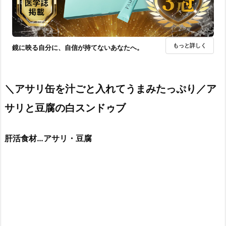
もっと詳しく
鏡に映る自分に、自信が持てないあなたへ。
＼アサリ缶を汁ごと入れてうまみたっぷり／ア
サリと豆腐の白スンドゥブ
肝活食材…アサリ・豆腐