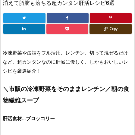
消えて脂肪も落ちる超カンタン肝活レシピ6選
Copy
冷凍野菜や缶詰をフル活用、レンチン、切って混ぜるだけ
など、超カンタンなのに肝臓に優しく、しかもおいしいレ
シピを厳選紹介！
＼市販の冷凍野菜をそのままレンチン／朝の食
物繊維スープ
肝活食材…ブロッコリー