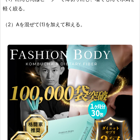
軽く絞る。
（2）Aを混ぜて(1)を加えて和える。