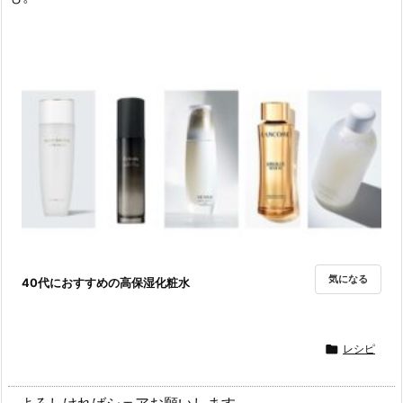
気になる
40代におすすめの高保湿化粧水

レシピ