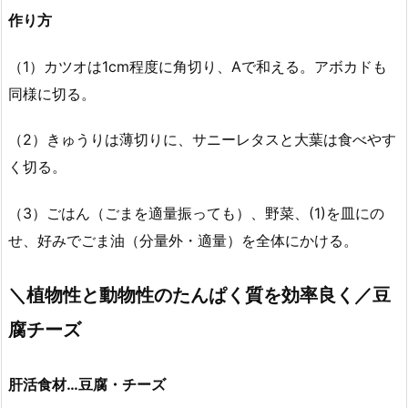
作り方
（1）カツオは1cm程度に角切り、Aで和える。アボカドも
同様に切る。
（2）きゅうりは薄切りに、サニーレタスと大葉は食べやす
く切る。
（3）ごはん（ごまを適量振っても）、野菜、(1)を皿にの
せ、好みでごま油（分量外・適量）を全体にかける。
＼植物性と動物性のたんぱく質を効率良く／豆
腐チーズ
肝活食材…豆腐・チーズ