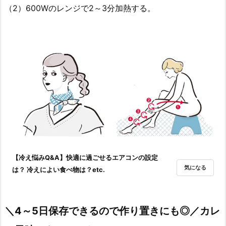
（2）600Wのレンジで2～3分加熱する。
【冷え悩みQ&A】快適に過ごせるエアコンの設定
気になる
は？ 冷えによい食べ物は？etc.
＼4～5日保存できるので作り置きにも◎／カレ