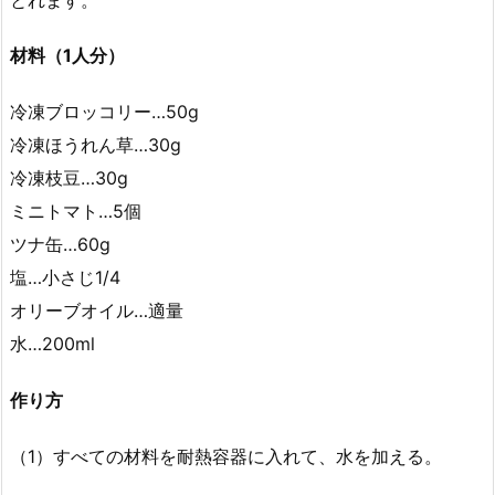
材料（1人分）
冷凍ブロッコリー…50g
冷凍ほうれん草…30g
冷凍枝豆…30g
ミニトマト…5個
ツナ缶…60g
塩…小さじ1/4
オリーブオイル…適量
水…200ml
作り方
（1）すべての材料を耐熱容器に入れて、水を加える。