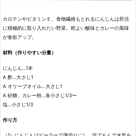
カロテンやビタミンＥ、食物繊維もとれるにんじんは肝活
に積極的に取り入れたい野菜。程よい酸味とカレーの風味
が食欲アップ。
材料（作りやすい分量）
にんじん…1本
A 酢…大さじ1
A オリーブオイル…大さじ1
A 砂糖、カレー粉…各小さじ1/3〜
塩…小さじ1/3
作り方
（1）にんじんはピーラーで薄切りにし、塩でもんで水気を