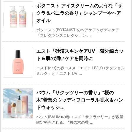
ボタニスト アイスクリームのような「サ
クラ＆バニラの香り」シャンプーやヘア
オイル
ボタニスト(BOTANIST)のヘアケア＆ボディケア
「フレグランスコレクション ...
エスト「砂漠スキンケアUV」紫外線カッ
ト＆肌の潤いケアを同時に
エスト(est)の春コスメ「エスト UVプロテクション
ミルク」と「エスト UV ...
バウム「サクラツリーの香り」“桜の
木”着想のウッディフローラル香水＆ハン
ドウォッシュ
バウム(BAUM)の春コスメ「サクラツリー」が数量
限定発売される。 “桜の木の香 ...