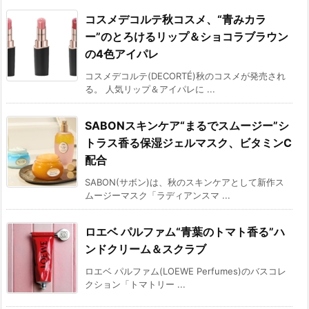
コスメデコルテ秋コスメ、“青みカラ
ー”のとろけるリップ＆ショコラブラウン
の4色アイパレ
コスメデコルテ(DECORTÉ)秋のコスメが発売され
る。 人気リップ＆アイパレに ...
SABONスキンケア“まるでスムージー”シ
トラス香る保湿ジェルマスク、ビタミンC
配合
SABON(サボン)は、秋のスキンケアとして新作ス
ムージーマスク「ラディアンスマ ...
ロエベ パルファム“青葉のトマト香る”ハ
ンドクリーム＆スクラブ
ロエベ パルファム(LOEWE Perfumes)のバスコレ
クション「トマトリー ...