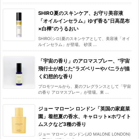
SHIRO夏のスキンケア、お守り美容液
「オイルインセラム」ゆず香る“日高昆布
×白樺”のうるおい
SHIRO(シロ)夏のスキンケアとして、美容液「オイ
ルインセラム」が登場。 砂漠 ...
「宇宙の香り」のアロマスプレー、“宇宙
飛行士が感じた”ラズベリーやバニラが描
く幻想的な香り
プロモツールから、夏のフレグランスとして「宇宙
の香り アロマスプレー」が登場。東 ...
ジョー マローン ロンドン「英国の家庭菜
園」着想夏の香水、キャロット×ホワイト
ムスクなど3種の香り
ジョー マローン ロンドン(JO MALONE LONDON)