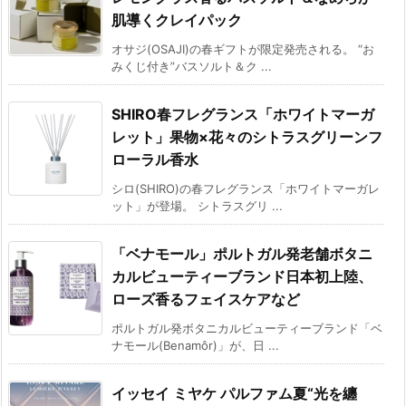
肌導くクレイパック
オサジ(OSAJI)の春ギフトが限定発売される。 “お
みくじ付き”バスソルト＆ク ...
SHIRO春フレグランス「ホワイトマーガ
レット」果物×花々のシトラスグリーンフ
ローラル香水
シロ(SHIRO)の春フレグランス「ホワイトマーガレ
ット」が登場。 シトラスグリ ...
「ベナモール」ポルトガル発老舗ボタニ
カルビューティーブランド日本初上陸、
ローズ香るフェイスケアなど
ポルトガル発ボタニカルビューティーブランド「ベ
ナモール(Benamôr)」が、日 ...
イッセイ ミヤケ パルファム夏“光を纏