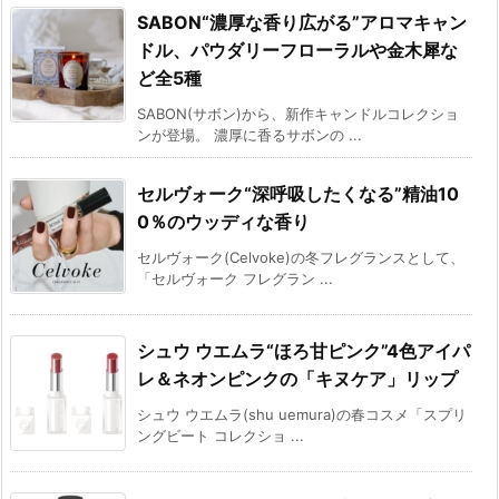
SABON“濃厚な香り広がる”アロマキャン
ドル、パウダリーフローラルや金木犀な
ど全5種
SABON(サボン)から、新作キャンドルコレクショ
ンが登場。 濃厚に香るサボンの ...
セルヴォーク“深呼吸したくなる”精油10
0％のウッディな香り
セルヴォーク(Celvoke)の冬フレグランスとして、
「セルヴォーク フレグラン ...
シュウ ウエムラ“ほろ甘ピンク”4色アイパ
レ＆ネオンピンクの「キヌケア」リップ
シュウ ウエムラ(shu uemura)の春コスメ「スプリ
ングビート コレクショ ...