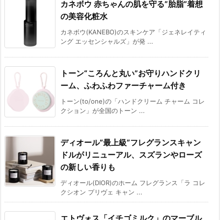
カネボウ 赤ちゃんの肌を守る”胎脂”着想
の美容化粧水
カネボウ(KANEBO)のスキンケア「ジェネレイティ
ング エッセンシャルズ」が発 ...
トーン“ころんと丸い”お守りハンドクリ
ーム、ふわふわファーチャーム付き
トーン(to/one)の「ハンドクリーム チャーム コレ
クション」が全国のトーン ...
ディオール”最上級”フレグランスキャン
ドルがリニューアル、スズランやローズ
の新しい香りも
ディオール(DIOR)のホーム フレグランス「ラ コレ
クシオン プリヴェ キャン ...
エトヴォス「イチゴミルク」のマーブル