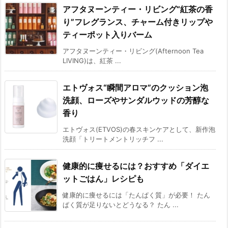
アフタヌーンティー・リビング“紅茶の香
り”フレグランス、チャーム付きリップや
ティーポット入りバーム
アフタヌーンティー・リビング(Afternoon Tea
LIVING)は、紅茶 ...
エトヴォス“瞬間アロマ”のクッション泡
洗顔、ローズやサンダルウッドの芳醇な
香り
エトヴォス(ETVOS)の春スキンケアとして、新作泡
洗顔「トリートメントリッチフ ...
健康的に痩せるには？おすすめ「ダイエ
ットごはん」レシピも
健康的に痩せるには「たんぱく質」が必要！ たん
ぱく質が足りないとどうなる？ たん ...