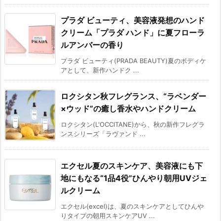
プラダ ビューティ、美容液発想のハンド
クリーム「プラダ ハンド」に夏フローラ
ルアンバーの香り
プラダ ビューティ(PRADA BEAUTY)夏のボディケ
アとして、新作ハンドク ...
ロクシタン秋フレグランス、“ラベンダー
×ウッド”の癒し香水やハンドクリーム
ロクシタン(L'OCCITANE)から、秋の新作フレグラ
ンスシリーズ「ラヴァンド ...
エクセル夏のスキンケア、美容液にも下
地にもなる“1品4役”ひんやり朝用UVジェ
ルクリーム
エクセル(excel)は、夏のスキンケアとしてひんや
りタイプの朝用スキンケアUV ...