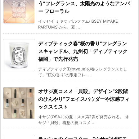
う”フレグランス、太陽光のようなアンバ
ー フローラル
イッセイ ミヤケ パルファム(ISSEY MIYAKE
PARFUMS)から、夏 ...
ディプティック春“桜の香り”フレグラン
スキャンドル、九州初「ディプティック
福岡」で先行発売
ディプティック(Diptyque)の春フレグランスとし
て、“桜の香り”の限定フレ ...
オサジ夏コスメ「貝殻」デザイン”2段階
のひんやり”フェイスパウダーや涼感フィ
ックスミスト
オサジ(OSAJI)の夏コスメ第2弾が発売される。 オ
サジ「貝殻」着想の夏コスメ ...