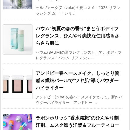
セルヴォーク(Celvoke)の夏コスメ「2026 リフレ
ッシング ムード シリ ...
バウム“初夏の森の香り”まとうボディフ
レグランス、ひんやり爽快な使用感＆さ
らさら肌に
バウム(BAUM)の夏フレグランスとして、ボディフ
レグランス「バウム リフレッシ ...
アンドビー春ベースメイク、しっとり質
感＆繊細パールで“ツヤ肌”導くパウダー
ハイライター
アンドビー(＆be)の春ベースメイクとして、新作パ
ウダーハイライター「アンドビー ...
ラボンホリック“香水発想”のひんやり制
汗剤、ムスク漂う洋梨＆フルーティロー