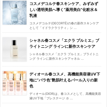
コスメデコルテ春スキンケア、みずみず
しい透明美肌へ導く“薬用美白”化粧水＆
乳液
コスメデコルテ(DECORTÉ)の春の新作スキンケア
として「イドラクラリティ」シ ...
シャネル春コスメ「エクラ プルミエ」ブ
ライトニング ラインに新作スキンケア
シャネル春コスメ「エクラ プルミエ」ブライトニ
ング ラインに新作スキンケアャネル ...
ディオール春コスメ、高機能美容液UV下
地に”バラ色”艶肌叶えるパール入りの新
色
ディオール(DIOR)は、春コスメとして、高機能美容
液UV下地「プレステージ ホ ...