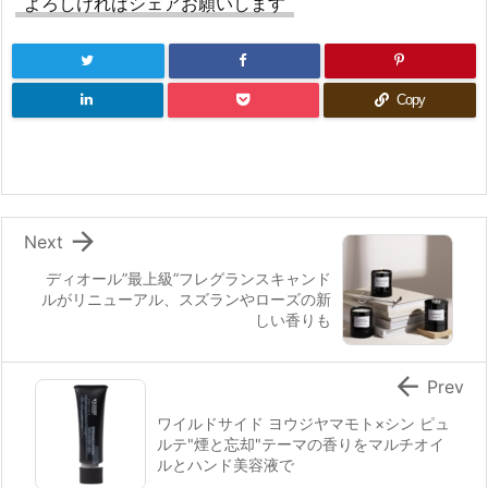
よろしければシェアお願いします
Copy

Next
ディオール”最上級”フレグランスキャンド
ルがリニューアル、スズランやローズの新
しい香りも

Prev
ワイルドサイド ヨウジヤマモト×シン ピュ
ルテ"煙と忘却"テーマの香りをマルチオイ
ルとハンド美容液で