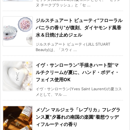
ヌ チークブラッシュ」と「セ ...
ジルスチュアート ビューティ“フローラル
バニラの香り”が復刻、ダイヤモンド風香
水＆日焼け止めジェル
ジルスチュアート ビューティ(JILL STUART
Beauty)は、「スウィ ...
イヴ・サンローラン“手描きハート型”マ
ルチクリームが夏に、ハンド・ボディ・
フェイス使用OK
イヴ・サンローラン(Yves Saint Laurent)の夏コス
メとして、マル ...
メゾン マルジェラ「レプリカ」フレグラ
ンス夏“夕暮れの南国の楽園”着想ウッデ
ィフルーティの香り