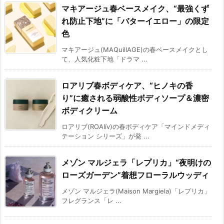
マキアージュ春ベースメイク、“最強くず
れ防止下地”に「バターイエロー」の限定
色
マキアージュ(MAQuillAGE)の春ベースメイクとし
て、人気化粧下地「ドラマ ...
ロアリブ春ボディケア、“ヒノキの香
り”に癒される弱酸性ボディソープ＆濃密
ボディクリーム
ロアリブ(ROAlív)の春ボディケア「マインドメディ
テーション シリーズ」が発 ...
メゾン マルジェラ「レプリカ」“夜明けの
ローズガーデン”着想フローラルウッディ
メゾン マルジェラ(Maison Margiela)「レプリカ」
フレグランス「レ ...