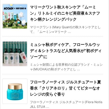
マリークワント秋スキンケア「ムーミ
ン」リトルミイのニキビ美容液＆スナフ
キン柄クレンジングパック
マリークワント(Mary Quant)の秋スキンケアとし
て、「ムーミン×マリーク ...
ミュシャ秋ボディケア、フローラルウッ
ディ＆シトラスなど人気香水が“初ボディ
ソープ”に
ミュシャ財団による世界初の公認ブランド・ミュシ
ャ(MUCHA)の秋ボディケアとし ...
フローラノーティス ジルスチュアート夏
香水「クリアネロリ」甘くてビターなオ
レンジの安らぐ香り
フローラノーティス ジルスチュアート(Flora Notis
JILL STUA ...