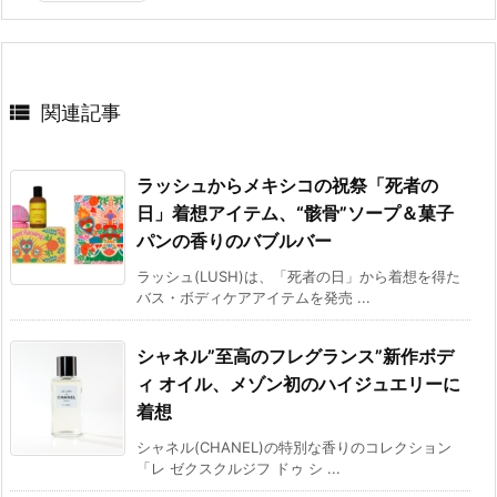

関連記事
ラッシュからメキシコの祝祭「死者の
日」着想アイテム、“骸骨”ソープ＆菓子
パンの香りのバブルバー
ラッシュ(LUSH)は、「死者の日」から着想を得た
バス・ボディケアアイテムを発売 ...
シャネル”至高のフレグランス”新作ボデ
ィ オイル、メゾン初のハイジュエリーに
着想
シャネル(CHANEL)の特別な香りのコレクション
「レ ゼクスクルジフ ドゥ シ ...