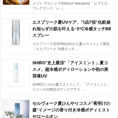
メゾン マルジェラ(Maison Margiela)「レプリカ」
フレグランス「レ ...
エスプリーク夏UVケア、“1品7役”化粧崩
れ知らずの肌を叶える-5℃冷感タッチBB
スプレー
エスプリーク(ESPRIQUE)から夏コスメとして限定
「エスプリーク 冷感タッチ ...
SHIRO“史上最涼”「アイスミント」夏コ
スメ、超冷感ボディローションや初の美
容液UV
SHIRO(シロ)の夏コスメとして、「アイスミント」
シリーズの限定ボディケアアイ ...
セルヴォーク夏ひんやりコスメ”夜明けの
森”イメージの香り付き冷感ボディミスト
やロールオン