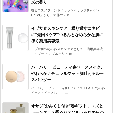
ズの香り
香るコスメブランド「ラボンホリック(Lavons
Holic)」から、新作のデオ ...
イプサ春スキンケア、繰り返すニキビ
に“先回りケア”つるんとなめらかな肌に
導く薬用美容液
イプサ(IPSA)の春スキンケアとして、薬用美容液
「イプサ ピンプルクリア e( ...
バーバリー ビューティ春ベースメイク、
やわらかナチュラルマット肌叶えるルー
スパウダー
バーバリー ビューティ(BURBERRY BEAUTY)の春
ベースメイクとして、 ...
オサジ“おみくじ付き”春ギフト、ユズと
レモングラス香るバスソルト＆なめらか