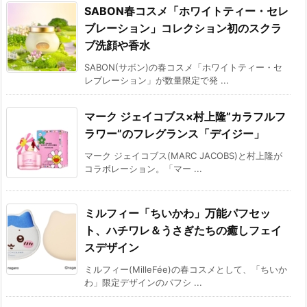
SABON春コスメ「ホワイトティー・セレ
ブレーション」コレクション初のスクラ
ブ洗顔や香水
SABON(サボン)の春コスメ「ホワイトティー・セ
レブレーション」が数量限定で発 ...
マーク ジェイコブス×村上隆”カラフルフ
ラワー”のフレグランス「デイジー」
マーク ジェイコブス(MARC JACOBS)と村上隆が
コラボレーション。「マー ...
ミルフィー「ちいかわ」万能パフセッ
ト、ハチワレ＆うさぎたちの癒しフェイ
スデザイン
ミルフィー(MilleFée)の春コスメとして、「ちいか
わ」限定デザインのパフシ ...